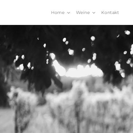
Direkt
zum
Inhalt
Home
Weine
Kontakt