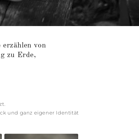
e erzählen von
ng zu Erde,
zt.
uck und ganz eigener Identität