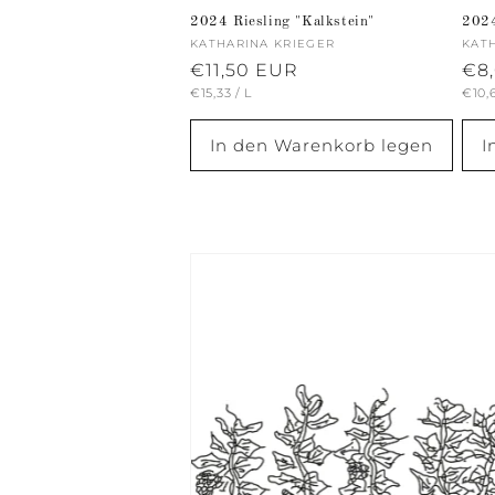
2024
2024 Riesling "Kalkstein"
Anb
KAT
Anbieter:
KATHARINA KRIEGER
No
€8
Normaler
€11,50 EUR
GRU
GRUNDPREIS
PRO
€10,
€15,33
/
L
Pre
Preis
In den Warenkorb legen
I