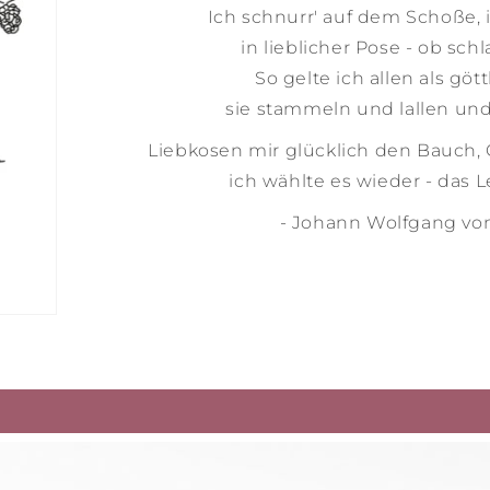
Ich schnurr' auf dem Schoße, 
in lieblicher Pose - ob schl
So gelte ich allen als gött
sie stammeln und lallen und
Liebkosen mir glücklich den Bauch,
ich wählte es wieder - das L
- Johann Wolfgang vo