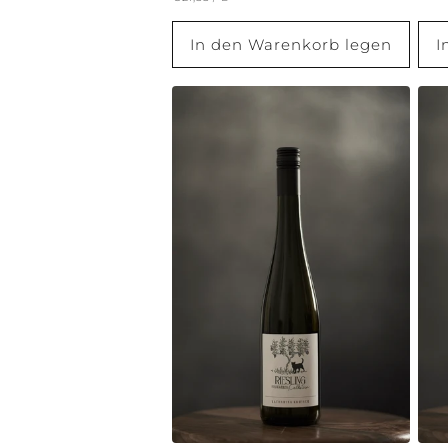
Preis
In den Warenkorb legen
I