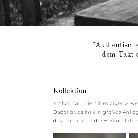
"Authentische
dem Takt d
Kollektion
Katharina kreiert ihre eigene We
Dabei ist es ihr ein großes Anl
das Terroir und die Herkunft ih