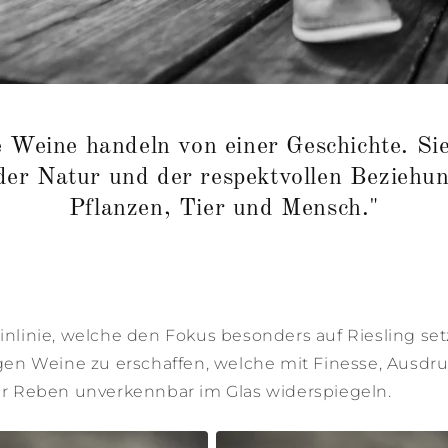
 Weine handeln von einer Geschichte. Si
er Natur und der respektvollen Beziehu
Pflanzen, Tier und Mensch."
inlinie, welche den Fokus besonders auf Riesling set
iegen Weine zu erschaffen, welche mit Finesse, Ausdr
rer Reben unverkennbar im Glas widerspiegeln.