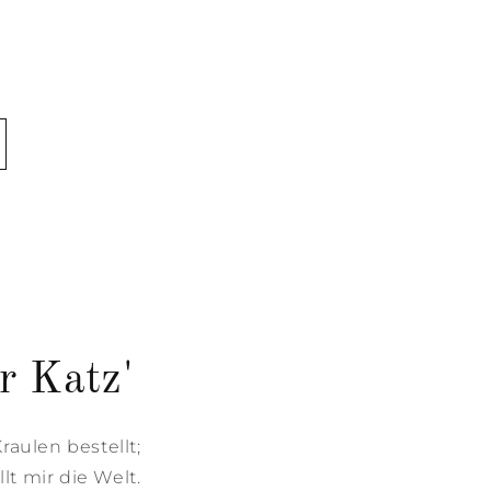
r Katz'
aulen bestellt;
lt mir die Welt.